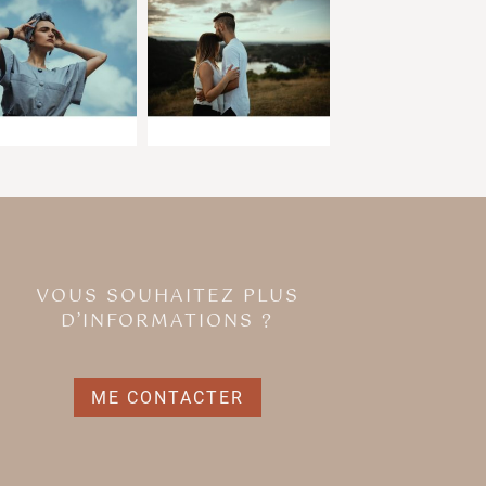
VOUS SOUHAITEZ PLUS
D’INFORMATIONS ?
ME CONTACTER