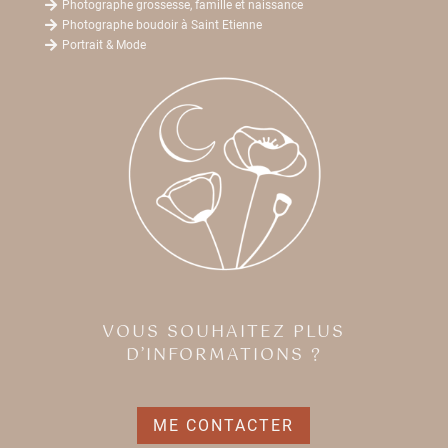

Photographe grossesse, famille et naissance

Photographe boudoir à Saint Etienne

Portrait & Mode
VOUS SOUHAITEZ PLUS
D’INFORMATIONS ?
ME CONTACTER