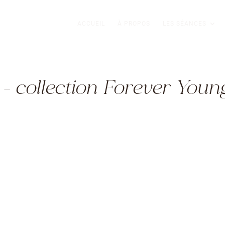
ACCUEIL
À PROPOS
LES SÉANCES
 – collection Forever Youn