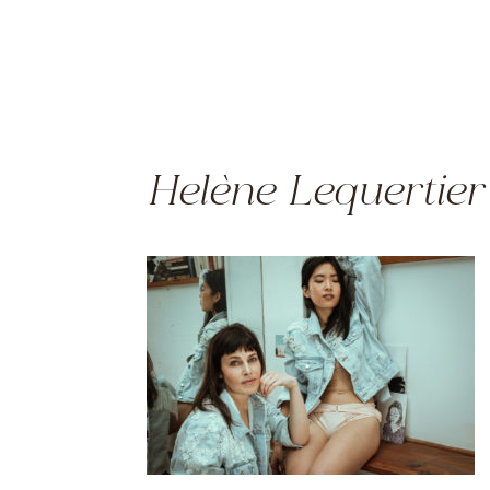
Helène Lequertier