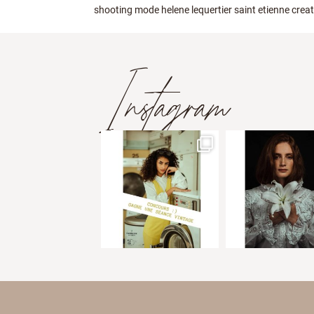
shooting mode helene lequertier saint etienne cre
Instagram