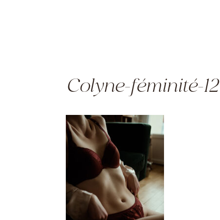
Colyne-féminité-12