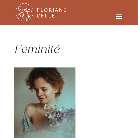
Féminité