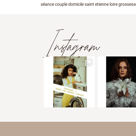
séance couple domicile saint etienne loire grossess
Instagram