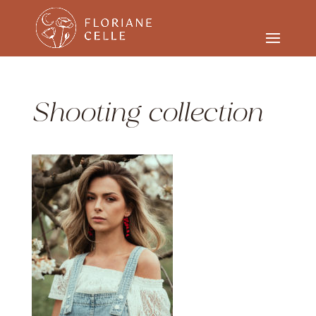
Shooting collection