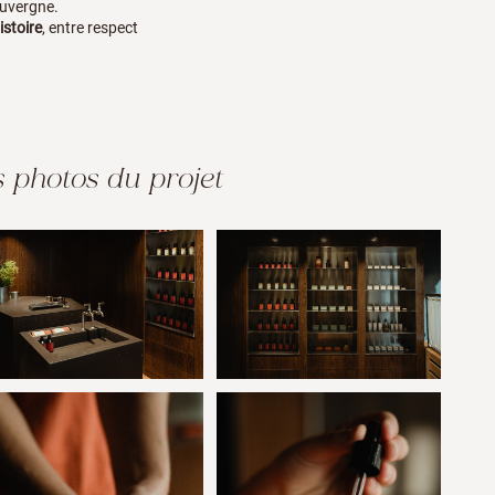
Auvergne.
istoire
, entre respect
 photos du projet