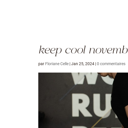
keep cool novemb
par
Floriane Celle
|
Jan 25, 2024
|
0 commentaires