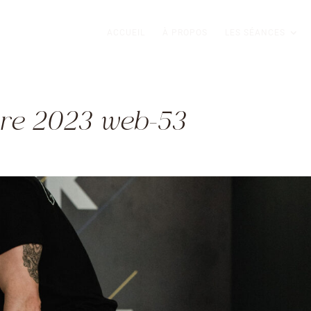
ACCUEIL
À PROPOS
LES SÉANCES
re 2023 web-53