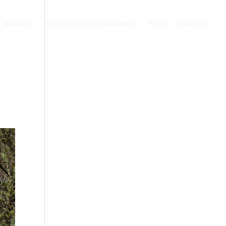
MARIAGE
POUR LES PROFESSIONNELS
BLOG
CONTACT