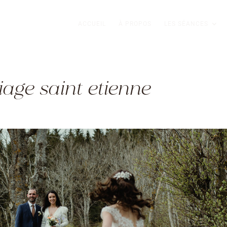
ACCUEIL
À PROPOS
LES SÉANCES
age saint etienne