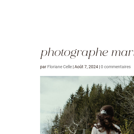
photographe mari
par
Floriane Celle
|
Août 7, 2024
|
0 commentaires