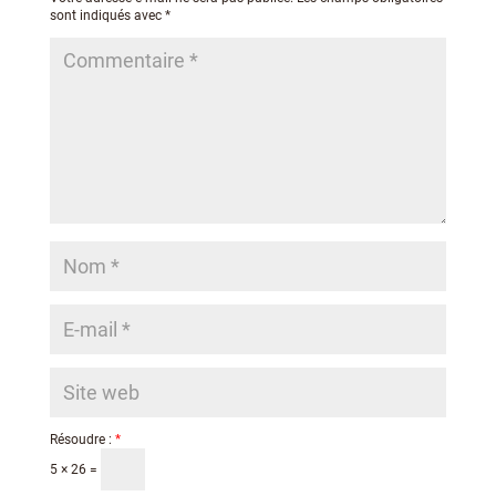
sont indiqués avec
*
Résoudre :
*
5 × 26 =