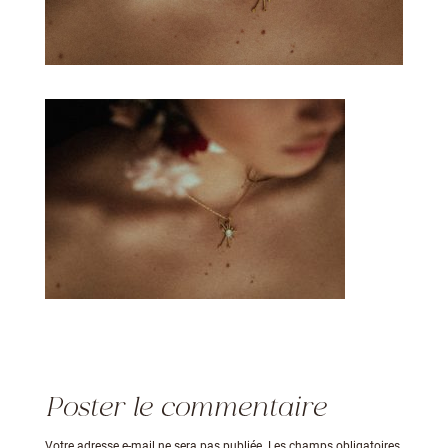
Poster le commentaire
Votre adresse e-mail ne sera pas publiée.
Les champs obligatoires