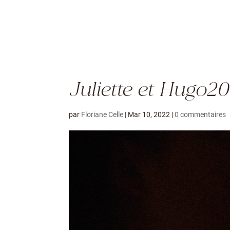
Juliette et Hugo2
par
Floriane Celle
|
Mar 10, 2022
|
0 commentaires