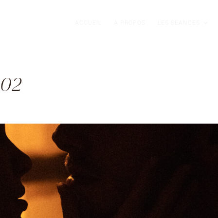
ACCUEIL
À PROPOS
LES SÉANCES
002