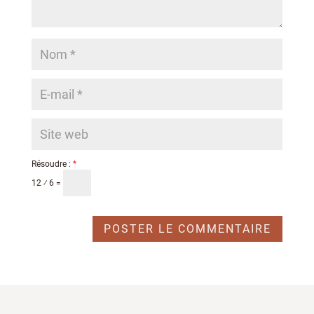
Résoudre :
*
12 ⁄ 6 =