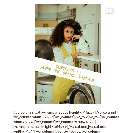
[/vc_column_text][vc_empty_space height= »15px »][/vc_column]
[vc_column width= »1/6″][/vc_column][/vc_row][vc_row][vc_column
width= »1/4″][/vc_column][vc_column width= »1/2″]
[vc_empty_space height= »64px »][/vc_column][vc_column
width= »1/4″][/vc_column][/vc_row][vc_row][vc_column]