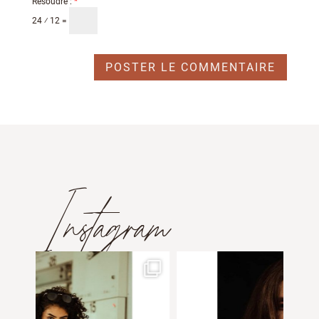
Résoudre :
*
24 ⁄ 12 =
Instagram