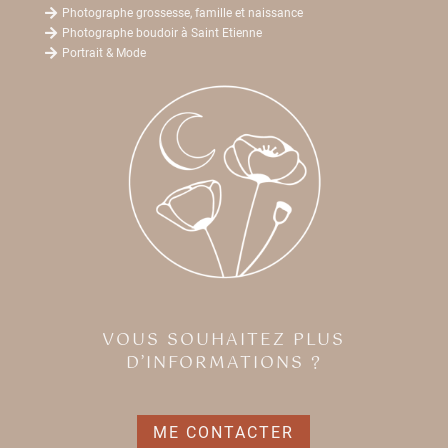

Photographe grossesse, famille et naissance

Photographe boudoir à Saint Etienne

Portrait & Mode
VOUS SOUHAITEZ PLUS
D’INFORMATIONS ?
ME CONTACTER