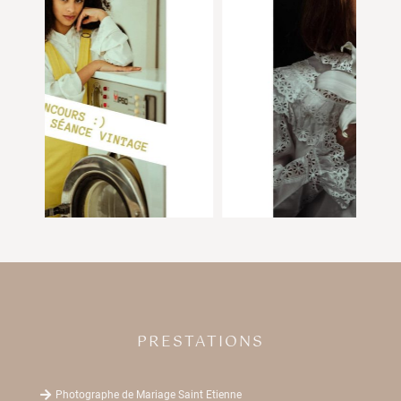
PRESTATIONS

Photographe de Mariage Saint Etienne