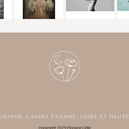
GRAPHE A SAINT ÉTIENNE,
LOIRE ET HAUTE
Copyright 2025 Floriane Celle