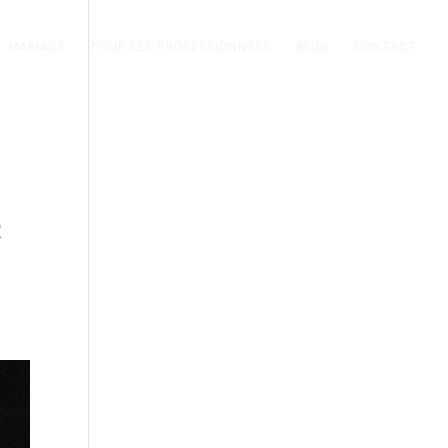
MARIAGE
POUR LES PROFESSIONNELS
BLOG
CONTACT
n