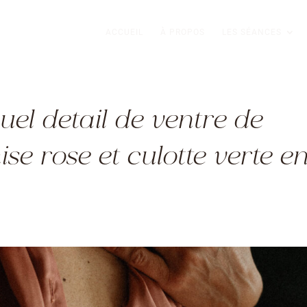
ACCUEIL
À PROPOS
LES SÉANCES
el detail de ventre de
e rose et culotte verte e