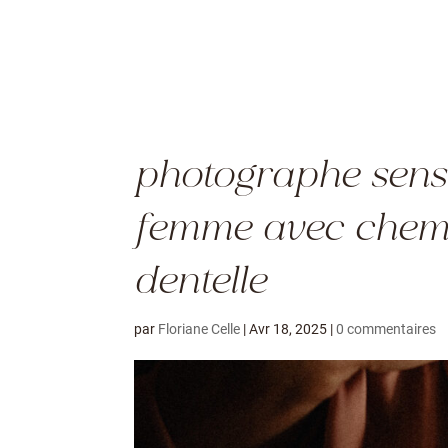
photographe sensu
femme avec chemis
dentelle
par
Floriane Celle
|
Avr 18, 2025
|
0 commentaires