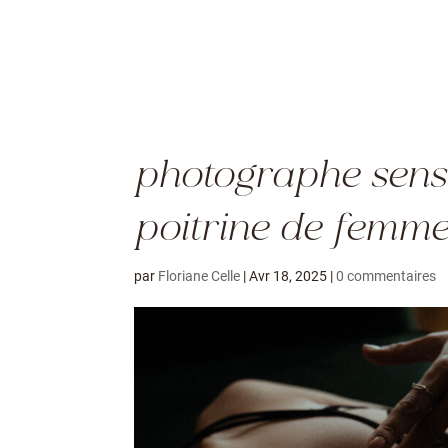
photographe sensu
poitrine de femme 
par
Floriane Celle
|
Avr 18, 2025
|
0 commentaires