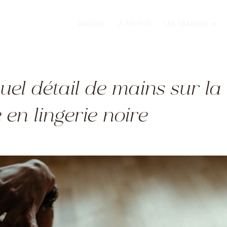
ACCUEIL
À PROPOS
LES SÉANCES
el détail de mains sur la
en lingerie noire