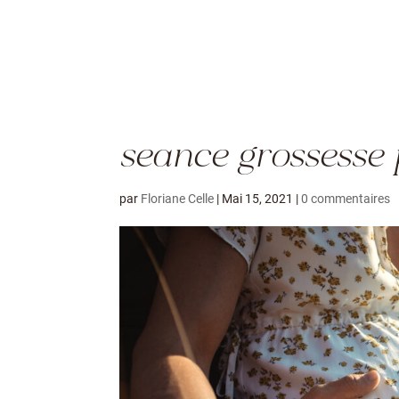
seance grossesse 
par
Floriane Celle
|
Mai 15, 2021
|
0 commentaires