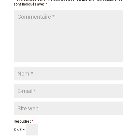
sont indiqués avec
*
Résoudre :
*
3 × 3 =