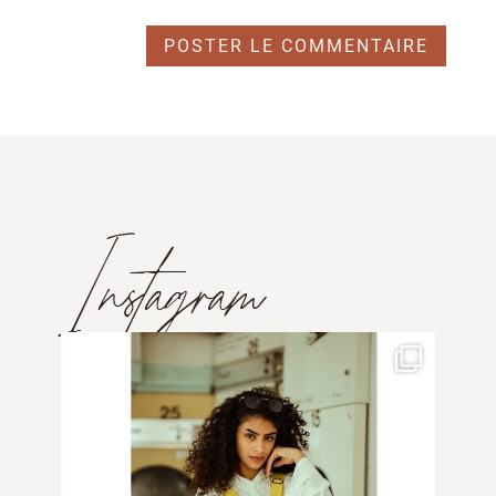
Instagram