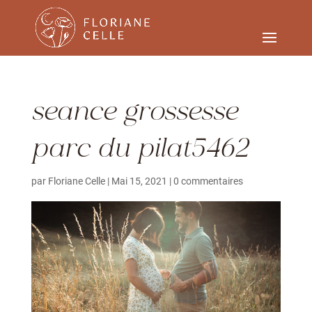
seance grossesse
parc du pilat5462
par
Floriane Celle
|
Mai 15, 2021
|
0 commentaires