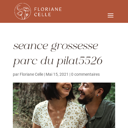
seance grossesse
parc du pilat5526
par
Floriane Celle
|
Mai 15, 2021
|
0 commentaires