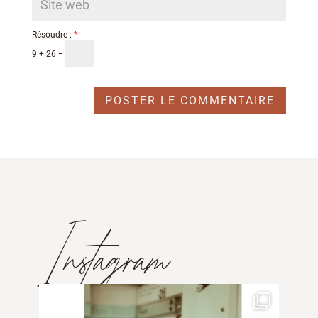
Résoudre :
*
9 + 26 =
Instagram