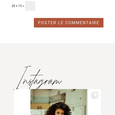
28 × 15 =
Instagram