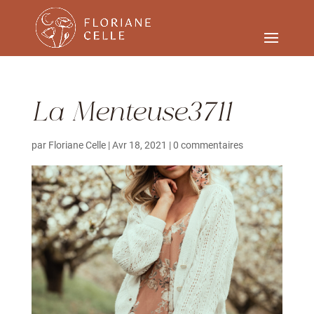
La Menteuse3711
par
Floriane Celle
|
Avr 18, 2021
|
0 commentaires