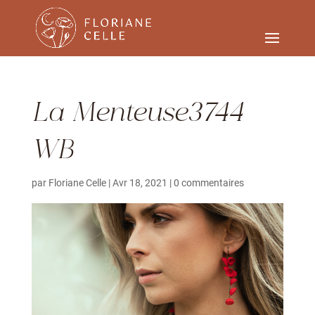
La Menteuse3744
WB
par
Floriane Celle
|
Avr 18, 2021
|
0 commentaires