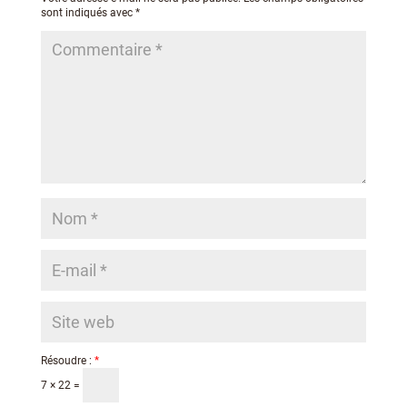
sont indiqués avec
*
Résoudre :
*
7 × 22 =