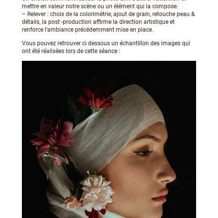
mettre en valeur notre scène ou un élément qui la compose.
– Relever : choix de la colorimétrie, ajout de grain, retouche peau &
détails, la post -production affirme la direction artistique et
renforce l’ambiance précédemment mise en place.
Vous pouvez retrouver ci dessous un échantillon des images qui
ont été réalisées lors de cette séance :