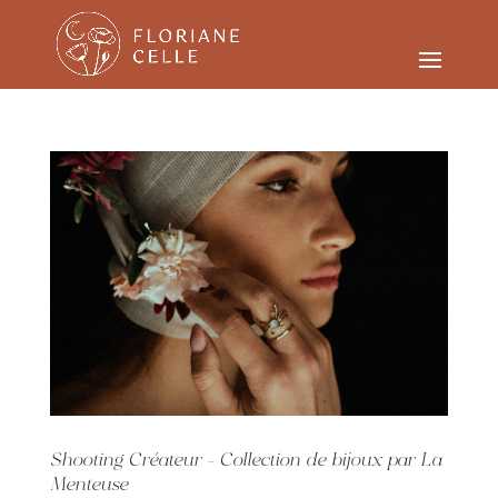
Shooting Créateur – Collection de bijoux par La
Menteuse